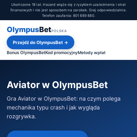
Ukończone 18 lat. Hazard wiąże się z ryzykiem uzależnienia i strat
finansowych i nie jest sposobem na zarobek. Graj odpowiedzialnie.
Telefon zaufania: 801 889 880.
Olympus
Bet
POLSKA
Przejdź do OlympusBet →
Bonus OlympusBet
Kod promocyjny
Metody wpłat
Aviator w OlympusBet
Gra Aviator w OlympusBet: na czym polega
mechanika typu crash i jak wygląda
rozgrywka.