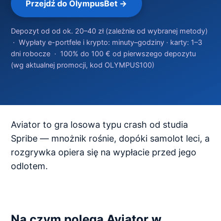
Przejdź do OlympusBet →
Depozyt od od ok. 20–40 zł (zależnie od wybranej metody)
· Wypłaty e-portfele i krypto: minuty–godziny · karty: 1–3
dni robocze · 100% do 100 € od pierwszego depozytu
(wg aktualnej promocji, kod OLYMPUS100)
Aviator to gra losowa typu crash od studia
Spribe — mnożnik rośnie, dopóki samolot leci, a
rozgrywka opiera się na wypłacie przed jego
odlotem.
Na czym polega Aviator w